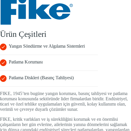
Ürün Çeşitleri
Yangın Söndürme ve Algılama Sistemleri
Patlama Koruması
Patlama Diskleri (Basınç Tahliyesi)
FIKE, 1945’ten bugüne yangın koruması, basınç tahliyesi ve patlama
koruması konusunda sektöründe lider firmalardan biridir. Endüstriyel,
ticari ve özel tehlike uygulamaları için güvenli, kolay kullanımı olan,
verimli ve çevreye duyarlı çözümler sunar.
FIKE, kritik varlıkları ve iş sürekliliğini korumak ve en önemlisi
çalışanların her gün evlerine, ailelerinin yanına dönmelerini sağlamak
için dünya çapındaki endüstriyel süreçleri patlamalardan, yangınlardan