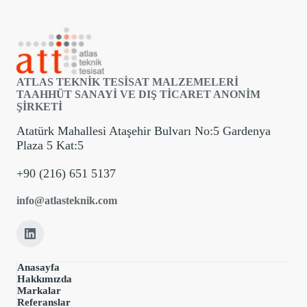
ATLAS TEKNİK TESİSAT MALZEMELERİ
TAAHHÜT SANAYİ VE DIŞ TİCARET ANONİM
ŞİRKETİ
Atatürk Mahallesi Ataşehir Bulvarı No:5 Gardenya
Plaza 5 Kat:5
+90 (216) 651 5137
info@atlasteknik.com
Anasayfa
Hakkımızda
Markalar
Referanslar